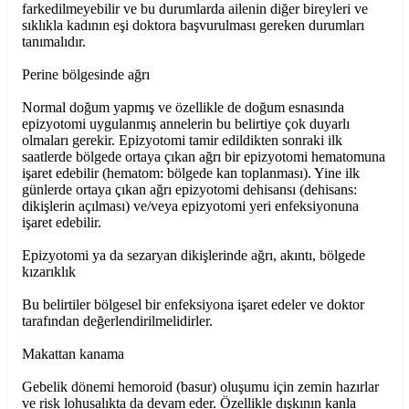
farkedilmeyebilir ve bu durumlarda ailenin diğer bireyleri ve
sıklıkla kadının eşi doktora başvurulması gereken durumları
tanımalıdır.
Perine bölgesinde ağrı
Normal doğum yapmış ve özellikle de doğum esnasında
epizyotomi uygulanmış annelerin bu belirtiye çok duyarlı
olmaları gerekir. Epizyotomi tamir edildikten sonraki ilk
saatlerde bölgede ortaya çıkan ağrı bir epizyotomi hematomuna
işaret edebilir (hematom: bölgede kan toplanması). Yine ilk
günlerde ortaya çıkan ağrı epizyotomi dehisansı (dehisans:
dikişlerin açılması) ve/veya epizyotomi yeri enfeksiyonuna
işaret edebilir.
Epizyotomi ya da sezaryan dikişlerinde ağrı, akıntı, bölgede
kızarıklık
Bu belirtiler bölgesel bir enfeksiyona işaret edeler ve doktor
tarafından değerlendirilmelidirler.
Makattan kanama
Gebelik dönemi hemoroid (basur) oluşumu için zemin hazırlar
ve risk lohusalıkta da devam eder. Özellikle dışkının kanla