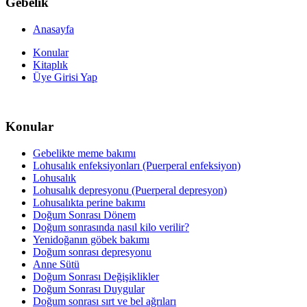
Gebelik
Anasayfa
Konular
Kitaplık
Üye Girisi Yap
Konular
Gebelikte meme bakımı
Lohusalık enfeksiyonları (Puerperal enfeksiyon)
Lohusalık
Lohusalık depresyonu (Puerperal depresyon)
Lohusalıkta perine bakımı
Doğum Sonrası Dönem
Doğum sonrasında nasıl kilo verilir?
Yenidoğanın göbek bakımı
Doğum sonrası depresyonu
Anne Sütü
Doğum Sonrası Değişiklikler
Doğum Sonrası Duygular
Doğum sonrası sırt ve bel ağrıları