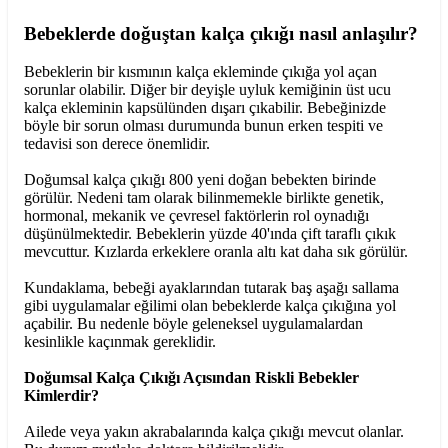
Bebeklerde doğuştan kalça çıkığı nasıl anlaşılır?
Bebeklerin bir kısmının kalça ekleminde çıkığa yol açan
sorunlar olabilir. Diğer bir deyişle uyluk kemiğinin üst ucu
kalça ekleminin kapsülünden dışarı çıkabilir. Bebeğinizde
böyle bir sorun olması durumunda bunun erken tespiti ve
tedavisi son derece önemlidir.
Doğumsal kalça çıkığı 800 yeni doğan bebekten birinde
görülür. Nedeni tam olarak bilinmemekle birlikte genetik,
hormonal, mekanik ve çevresel faktörlerin rol oynadığı
düşünülmektedir. Bebeklerin yüzde 40'ında çift taraflı çıkık
mevcuttur. Kızlarda erkeklere oranla altı kat daha sık görülür.
Kundaklama, bebeği ayaklarından tutarak baş aşağı sallama
gibi uygulamalar eğilimi olan bebeklerde kalça çıkığına yol
açabilir. Bu nedenle böyle geleneksel uygulamalardan
kesinlikle kaçınmak gereklidir.
Doğumsal Kalça Çıkığı Açısından Riskli Bebekler
Kimlerdir?
Ailede veya yakın akrabalarında kalça çıkığı mevcut olanlar.