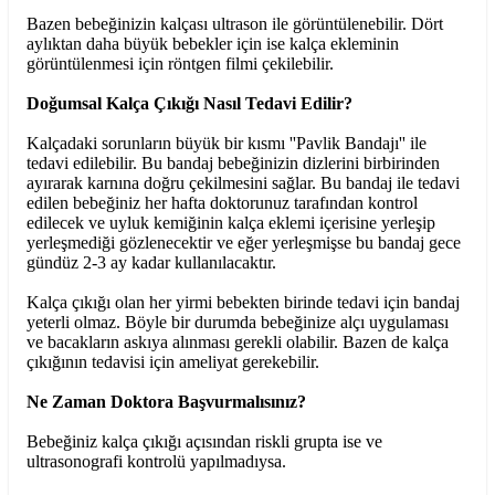
Bazen bebeğinizin kalçası ultrason ile görüntülenebilir. Dört
aylıktan daha büyük bebekler için ise kalça ekleminin
görüntülenmesi için röntgen filmi çekilebilir.
Doğumsal Kalça Çıkığı Nasıl Tedavi Edilir?
Kalçadaki sorunların büyük bir kısmı ''Pavlik Bandajı'' ile
tedavi edilebilir. Bu bandaj bebeğinizin dizlerini birbirinden
ayırarak karnına doğru çekilmesini sağlar. Bu bandaj ile tedavi
edilen bebeğiniz her hafta doktorunuz tarafından kontrol
edilecek ve uyluk kemiğinin kalça eklemi içerisine yerleşip
yerleşmediği gözlenecektir ve eğer yerleşmişse bu bandaj gece
gündüz 2-3 ay kadar kullanılacaktır.
Kalça çıkığı olan her yirmi bebekten birinde tedavi için bandaj
yeterli olmaz. Böyle bir durumda bebeğinize alçı uygulaması
ve bacakların askıya alınması gerekli olabilir. Bazen de kalça
çıkığının tedavisi için ameliyat gerekebilir.
Ne Zaman Doktora Başvurmalısınız?
Bebeğiniz kalça çıkığı açısından riskli grupta ise ve
ultrasonografi kontrolü yapılmadıysa.