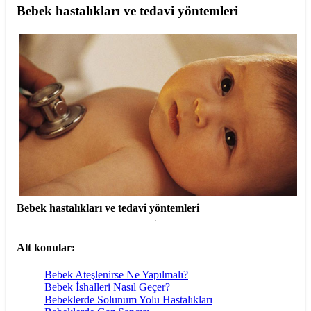
Bebek hastalıkları ve tedavi yöntemleri
Bebek hastalıkları ve tedavi yöntemleri
Alt konular:
Bebek Ateşlenirse Ne Yapılmalı?
Bebek İshalleri Nasıl Geçer?
Bebeklerde Solunum Yolu Hastalıkları